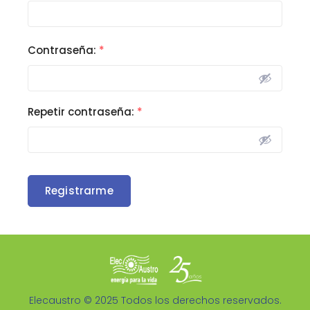
Contraseña:
*
Repetir contraseña:
*
Registrarme
Elecaustro © 2025 Todos los derechos reservados.